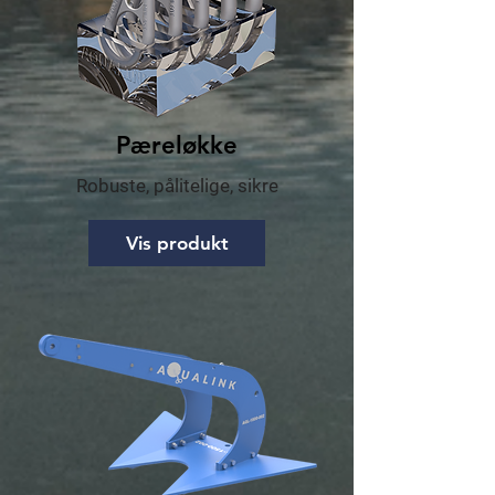
Pæreløkke
Robuste, pålitelige, sikre
Vis produkt