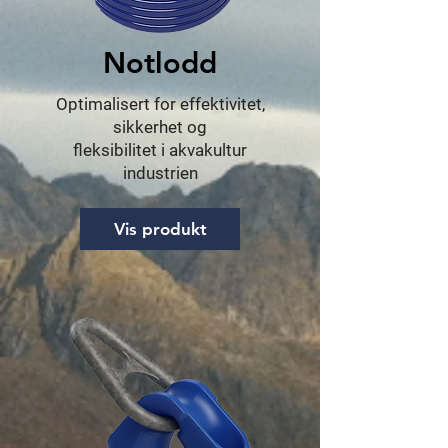
Notlodd
Optimalisert for effektivitet,
sikkerhet og
fleksibilitet i akvakultur
industrien
Vis produkt